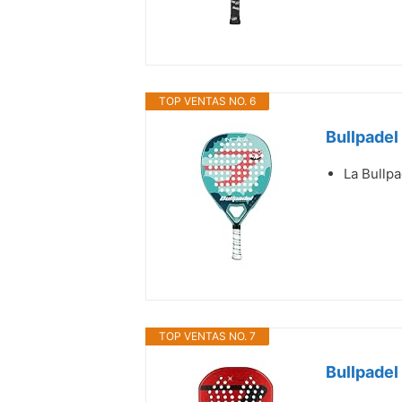
TOP VENTAS NO. 6
Bullpadel 
La Bullpa
TOP VENTAS NO. 7
Bullpadel