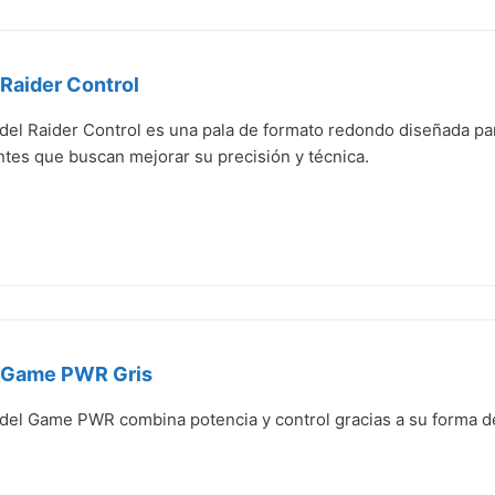
 Raider Control
del Raider Control es una pala de formato redondo diseñada para
ntes que buscan mejorar su precisión y técnica.
l Game PWR Gris
adel Game PWR combina potencia y control gracias a su forma d