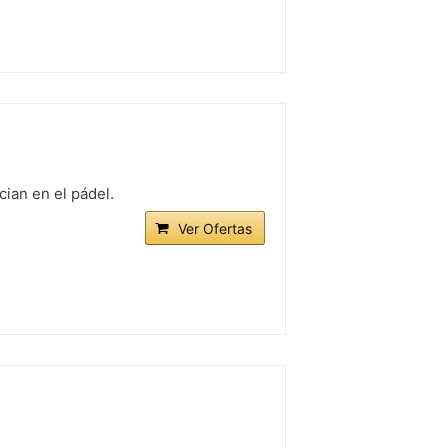
cian en el pádel.
Ver Ofertas