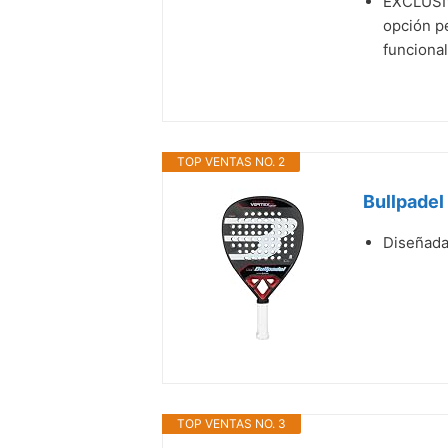
EXCLUSIV
opción p
funcional
TOP VENTAS NO. 2
Bullpadel
Diseñada 
TOP VENTAS NO. 3