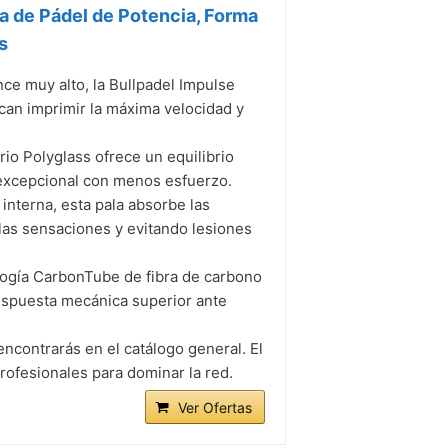
a de Pádel de Potencia, Forma
s
e muy alto, la Bullpadel Impulse
an imprimir la máxima velocidad y
o Polyglass ofrece un equilibrio
a excepcional con menos esfuerzo.
erna, esta pala absorbe las
las sensaciones y evitando lesiones
ía CarbonTube de fibra de carbono
respuesta mecánica superior ante
ontrarás en el catálogo general. El
ofesionales para dominar la red.
Ver Ofertas