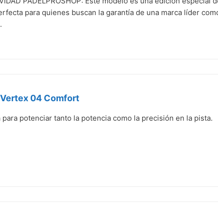
IDAD PADELPROSHOP: Este modelo es una edición especial de v
erfecta para quienes buscan la garantía de una marca líder com
.
 Vertex 04 Comfort
para potenciar tanto la potencia como la precisión en la pista.