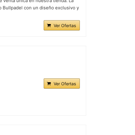
enta única en nuestra tienda. La
o Bullpadel con un diseño exclusivo y
Ver Ofertas
Ver Ofertas