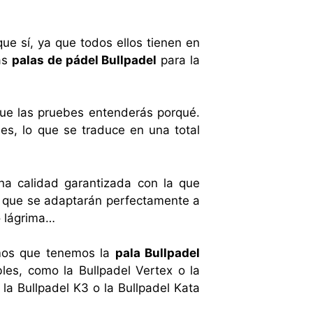
e sí, ya que todos ellos tienen en
as
palas de pádel Bullpadel
para la
ue las pruebes entenderás porqué.
es, lo que se traduce en una total
na calidad garantizada con la que
que se adaptarán perfectamente a
o lágrima…
ramos que tenemos la
pala Bullpadel
es, como la Bullpadel Vertex o la
 la Bullpadel K3 o la Bullpadel Kata