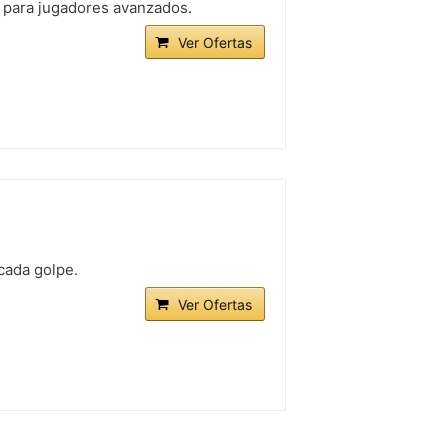
a para jugadores avanzados.
Ver Ofertas
cada golpe.
Ver Ofertas