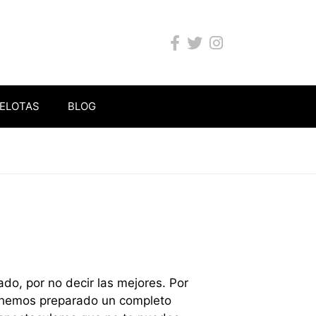
ELOTAS
BLOG
o, por no decir las mejores. Por
, hemos preparado un completo