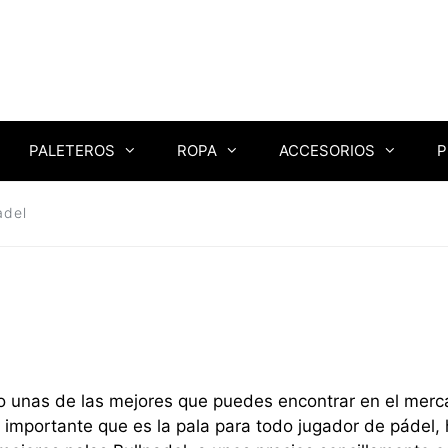
PALETEROS
ROPA
ACCESORIOS
P
adel
unas de las mejores que puedes encontrar en el mercad
o importante que es la pala para todo jugador de pádel