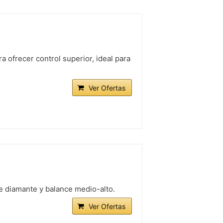
 ofrecer control superior, ideal para
Ver Ofertas
e diamante y balance medio-alto.
Ver Ofertas