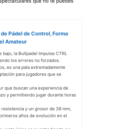
espectaculares que no te puedes
 de Pádel de Control, Forma
vel Amateur
bajo, la Bullpadel Impulse CTRL
ciendo los errores no forzados.
s, es una pala extremadamente
aptación para jugadores que se
r que buscan una experiencia de
azo y permitiendo jugar durante horas
resistencia y un grosor de 38 mm,
s primeros años de evolución en el